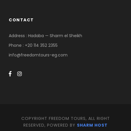
CONTACT
Address : Hadaba — Sharm el Sheikh
Phone : +20 114 352 2355
info@freedomtours-eg.com
COPYRIGHT FREEDOM TOURS, ALL RIGHT
RESERVED, POWERED BY
SHARM HOST