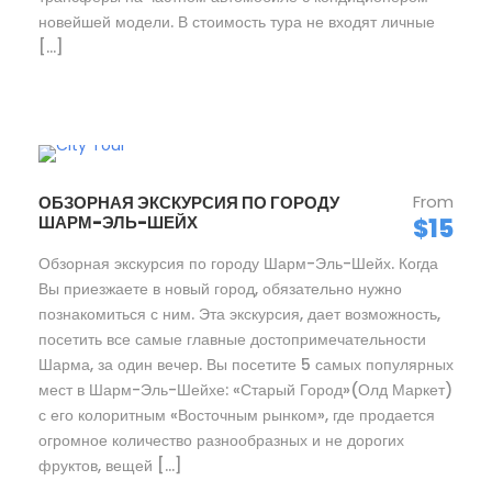
новейшей модели. В стоимость тура не входят личные
[…]
From
ОБЗОРНАЯ ЭКСКУРСИЯ ПО ГОРОДУ
ШАРМ-ЭЛЬ-ШЕЙХ
$15
Обзорная экскурсия по городу Шарм-Эль-Шейх. Когда
Вы приезжаете в новый город, обязательно нужно
познакомиться с ним. Эта экскурсия, дает возможность,
посетить все самые главные достопримечательности
Шарма, за один вечер. Вы посетите 5 самых популярных
мест в Шарм-Эль-Шейхе: «Старый Город»(Олд Маркет)
с его колоритным «Восточным рынком», где продается
огромное количество разнообразных и не дорогих
фруктов, вещей […]