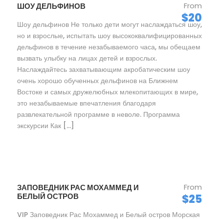
From
ШОУ ДЕЛЬФИНОВ
$20
Шоу дельфинов Не только дети могут наслаждаться шоу,
но и взрослые, испытать шоу высококвалифицированных
дельфинов в течение незабываемого часа, мы обещаем
вызвать улыбку на лицах детей и взрослых.
Наслаждайтесь захватывающим акробатическим шоу
очень хорошо обученных дельфинов на Ближнем
Востоке и самых дружелюбных млекопитающих в мире,
это незабываемые впечатления благодаря
развлекательной программе в неволе. Программа
экскурсии Как […]
From
ЗАПОВЕДНИК РАС МОХАММЕД И
БЕЛЫЙ ОСТРОВ
$25
VIP Заповедник Рас Мохаммед и Белый остров Морская