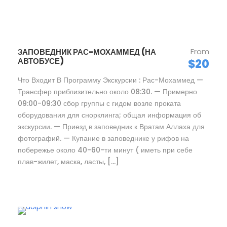
From
ЗАПОВЕДНИК РАС-МОХАММЕД (НА
АВТОБУСЕ)
$20
Что Входит В Программу Экскурсии : Рас-Мохаммед —
Трансфер приблизительно около 08:30. — Примерно
09:00-09:30 сбор группы с гидом возле проката
оборудования для снорклинга; общая информация об
экскурсии. — Приезд в заповедник к Вратам Аллаха для
фотографий. — Купание в заповеднике у рифов на
побережье около 40-60-ти минут ( иметь при себе
плав-жилет, маска, ласты, […]