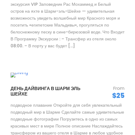
экскурсия VIP Заповедник Рас Мохаммед и Белый
остров на яхте в Шарм-эль-Шейхе — удивительная
возможность увидеть волшебный мир Красного моря и
посетить «египетские Мальдивы», прогуляться по
белоснежному песку в сине-бирюзовой воде. Что Входит
В Программу Экскурсии : – Трансфер из отеля около
08:00. – В порту у вас будет […]
From
ДЕНЬ ДАЙВИНГА В ШАРМ ЭЛЬ
ШЕЙХЕ
$25
подводное плавание Откройте для себя увлекательный
подводный мир в Шарме Сделайте самые удивительные
подводные фотографии Погрузитесь в одно из самых
красивых мест в мире Полное описание Наслаждайтесь
трансфером из вашего отеля в Шарме в любое удобное