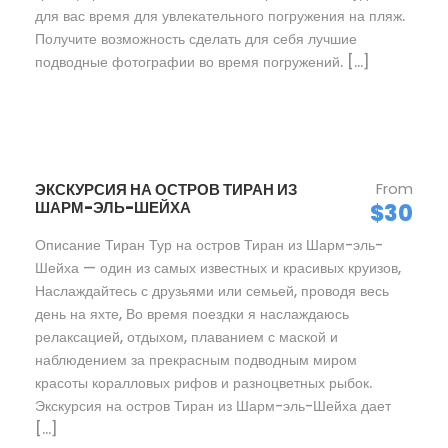
для вас время для увлекательного погружения на пляж.
Получите возможность сделать для себя лучшие
подводные фотографии во время погружений. […]
From
ЭКСКУРСИЯ НА ОСТРОВ ТИРАН ИЗ
ШАРМ-ЭЛЬ-ШЕЙХА
$30
Описание Тиран Тур на остров Тиран из Шарм-эль-
Шейха — один из самых известных и красивых круизов,
Наслаждайтесь с друзьями или семьей, проводя весь
день на яхте, Во время поездки я наслаждаюсь
релаксацией, отдыхом, плаванием с маской и
наблюдением за прекрасным подводным миром
красоты коралловых рифов и разноцветных рыбок.
Экскурсия на остров Тиран из Шарм-эль-Шейха дает
[…]