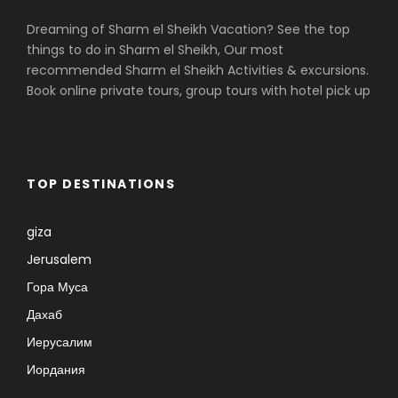
Dreaming of Sharm el Sheikh Vacation? See the top
things to do in Sharm el Sheikh, Our most
recommended Sharm el Sheikh Activities & excursions.
Book online private tours, group tours with hotel pick up
TOP DESTINATIONS
giza
Jerusalem
Гора Муса
Дахаб
Иерусалим
Иордания