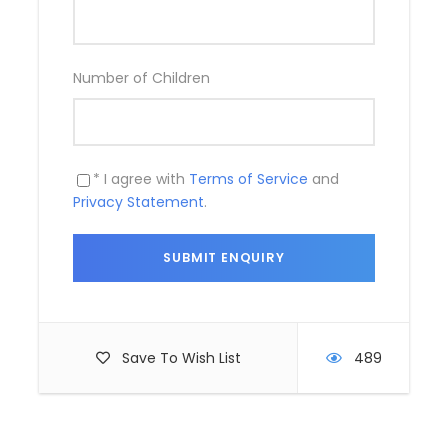
Cena al Ristorante
Photos
Number of Children
* I agree with
Terms of Service
and
Privacy Statement
.
Save To Wish List
489