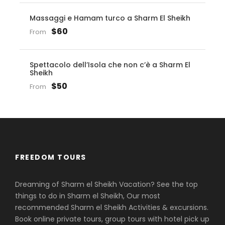
Massaggi e Hamam turco a Sharm El Sheikh
$60
From
Spettacolo dell’Isola che non c’è a Sharm El
Sheikh
$50
From
FREEDOM TOURS
Dreaming of Sharm el Sheikh Vacation? See the top
things to do in Sharm el Sheikh, Our most
recommended Sharm el Sheikh Activities & excursions.
Book online private tours, group tours with hotel pick up