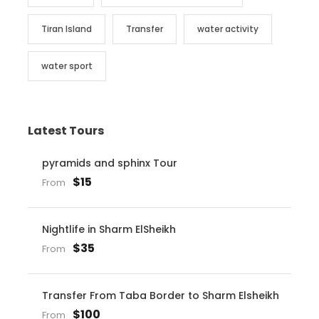
Tiran Island
Transfer
water activity
water sport
Latest Tours
pyramids and sphinx Tour
$15
From
Nightlife in Sharm ElSheikh
$35
From
Transfer From Taba Border to Sharm Elsheikh
$100
From