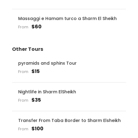
Massaggi e Hamam turco a Sharm El Sheikh
$60
From
Other Tours
pyramids and sphinx Tour
$15
From
Nightlife in Sharm ElSheikh
$35
From
Transfer From Taba Border to Sharm Elsheikh
$100
From